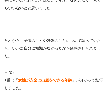
特に何か言われた訳ではないですが、
なんとなく一人く
らいいないと
と思いました。
それから、子供のことや妊娠のことについて調べていた
ら、いかに
自分に知識がなかったか
を痛感させられまし
た。
Hiroki
1番は「
女性が安全に出産をできる年齢
」が分かって驚愕
しました。