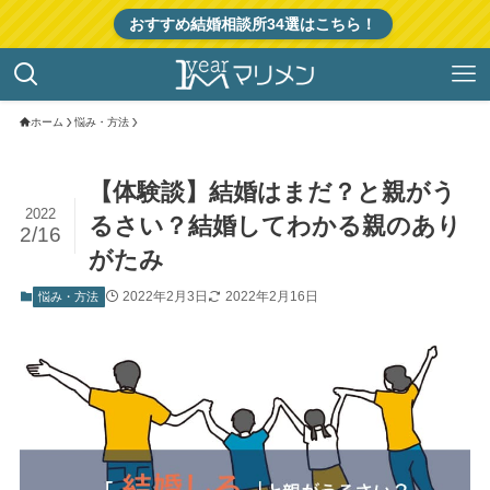
おすすめ結婚相談所34選はこちら！
ホーム
悩み・方法
【体験談】結婚はまだ？と親がう
2022
るさい？結婚してわかる親のあり
2/16
がたみ
2022年2月3日
2022年2月16日
悩み・方法