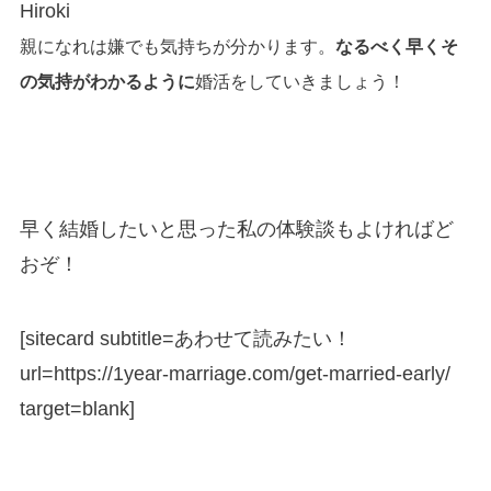
Hiroki
親になれは嫌でも気持ちが分かります。
なるべく早くそ
の気持がわかるように
婚活をしていきましょう！
早く結婚したいと思った私の体験談もよければど
おぞ！
[sitecard subtitle=あわせて読みたい！
url=https://1year-marriage.com/get-married-early/
target=blank]