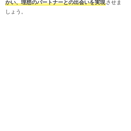
かい、理想のパートナーとの出会いを実現
させま
しょう。