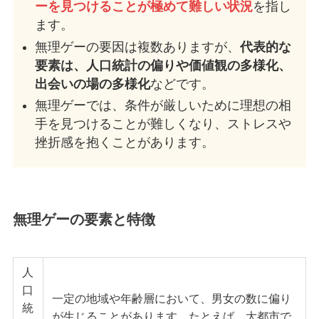
ーを見つけることが極めて難しい状況
を指し
ます。
無理ゲーの要因は複数ありますが、
代表的な
要素は、人口統計の偏りや価値観の多様化、
出会いの場の多様化
などです。
無理ゲーでは、条件が厳しいために理想の相
手を見つけることが難しくなり、ストレスや
挫折感を抱くことがあります。
無理ゲーの要素と特徴
人
口
一定の地域や年齢層において、男女の数に偏り
統
が生じることがあります。たとえば、大都市で