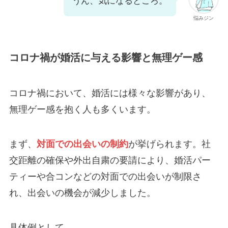
うん、気になるところ。
悩みジン
コロナ禍が婚活に与える影響と無理ゲー感
コロナ禍において、婚活には様々な影響があり、
無理ゲー感を抱く人も多くいます。
まず、
対面での出会いの制約
が挙げられます。社
交距離の確保や外出自粛の要請により、婚活パー
ティーや合コンなどの対面での出会いが制限さ
れ、出会いの機会が減少しました。
具体例として、