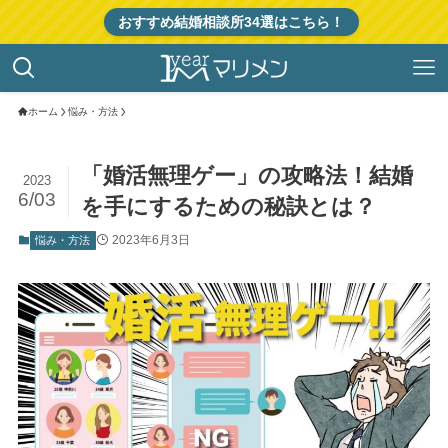
おすすめ結婚相談所34選はこちら！
ホーム
悩み・方法
「婚活無理ゲー」の攻略法！結婚
2023
6/03
を手にするための秘訣とは？
2023年6月3日
悩み・方法