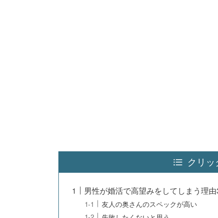
クリッ
男性が婚活で高望みをしてしまう理由
友人の奥さんのスペックが高い
失敗したくないと思う