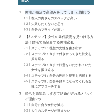
男性が婚活で高望みをしてしまう理由3つ
友人の奥さんのスペックが高い
失敗したくないと思う
自分のプライドが高い
【5ステップ】女性の条件設定を見つける方
法！婚活で高望みする男性必見
ステップ1：理想の女性を書き出す
ステップ2：今まで付き合ってきた彼女を
振り返る
ステップ3：今まで好意をいだかれていた
女性を振り返る
ステップ4：自分の理想と現実を把握する
ステップ5：自分を好きになってくれる女
性にアプローチする
婚活を高望みしすぎて結婚が遅れるとヤバ
イ理由2つ
自分に合う女性が減る
人生のステージが進まない