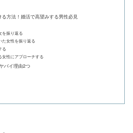
ける方法！婚活で高望みする男性必見
女を振り返る
いた女性を振り返る
する
る女性にアプローチする
ヤバイ理由2つ