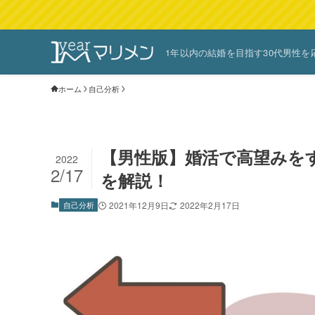
1年以内の結婚を目指す30代男性を
ホーム
自己分析
【男性版】婚活で高望みを
2022
2/17
を解説！
自己分析
2021年12月9日
2022年2月17日