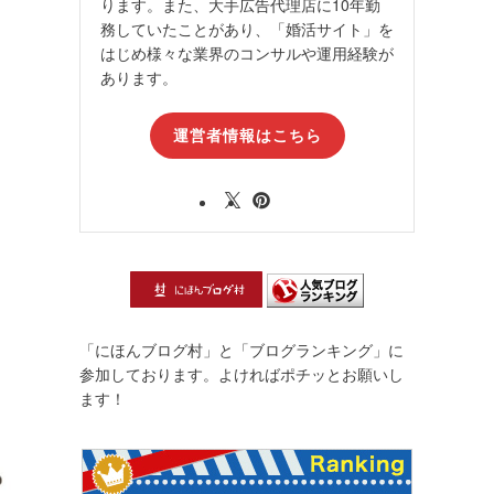
ります。また、大手広告代理店に10年勤
務していたことがあり、「婚活サイト」を
はじめ様々な業界のコンサルや運用経験が
あります。
運営者情報はこちら
「にほんブログ村」と「ブログランキング」に
参加しております。よければポチッとお願いし
ます！