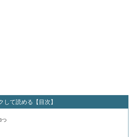
クして読める【目次】
3つ