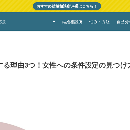
おすすめ結婚相談所34選はこちら！
結婚相談所
悩み・方法
自己分
応援
する理由3つ！女性への条件設定の見つけ