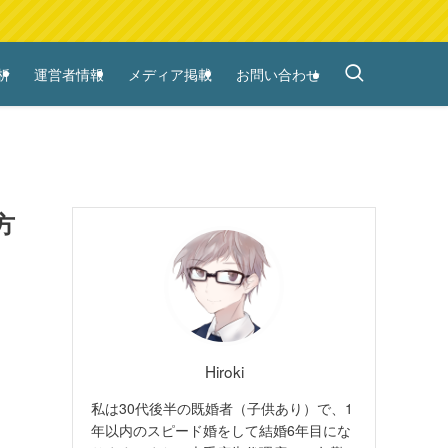
析
運営者情報
メディア掲載
お問い合わせ
方
Hiroki
私は30代後半の既婚者（子供あり）で、1
年以内のスピード婚をして結婚6年目にな