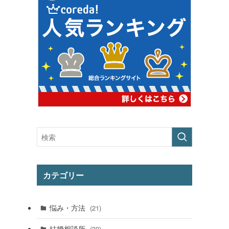
カテゴリー
悩み・方法
(21)
結婚相談所
(30)