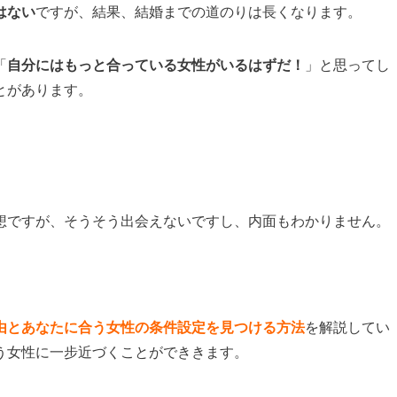
はない
ですが、結果、結婚までの道のりは長くなります。
「
自分にはもっと合っている女性がいるはずだ！
」と思ってし
とがあります。
想ですが、そうそう出会えないですし、内面もわかりません。
由とあなたに合う女性の条件設定を見つける方法
を解説してい
う女性に一步近づくことができきます。